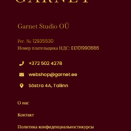
Garnet Studio OÜ
Рег. №: 12935530
Номер плательщика НДС: EE101990886
+372 502 4278
webshop@garnet.ee
Sõstra 4A, Tallinn
О нас
Контакт
Политика конфиденциальностикурсы