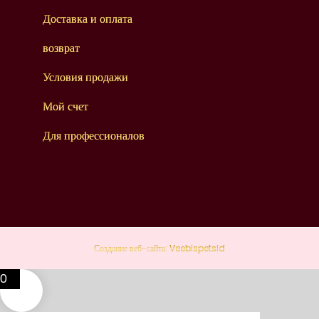
Доставка и оплата
возврат
Условия продажи
Мой счет
Для профессионалов
Создание веб-сайта:
Veebispetsid
0