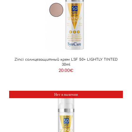
ЗАЩИТА ОТ СОЛНЦА
УХОД ЗА ВОЛОСАМИ
СКИДКА
Zinci солнцезащитный крем LSF 50+ LIGHTLY TINTED
30ml
20.00
€
ДЛЯ ПРОФЕССИОНАЛОВ
Нет в наличии